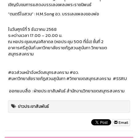
เชิญรับชมการแสดงบรรเลงเพลงพระราชนิพนธ์
“ดนตรีในสวน” : H.M.Song อว. บรรเลงเพลงของพ่อ
ในวันศุกร์ที่ 5 ธันวาคม 2568
ระหว่างเวลา 17.00 – 20.00 น.
ณ หอประชุมเบญจศิลาดล (หอประชุม 500 ที่นั่ง) ชั้นที่ 2
อาคารศรีสุนันท์ มหาวิทยาลัยราชภัฏสวนสุนันทา วิทยาเขต
สมุทรสงคราม
#อวส่วนหน้าจังหวัดสมุทรสงคราม #อว.
#มหาวิทยาลัยราชภัฏสวนสุนันทา #วิทยาเขตสมุทรสงคราม #SSRU
ออกแบบสื่อ : ฝ่ายประชาสัมพันธ์ สำนักงานวิทยาเขตสมุทรสงคราม
ข่าวประชาสัมพันธ์
Email