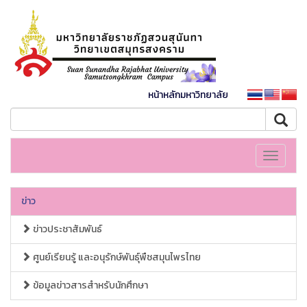
หน้าหลักมหาวิทยาลัย
Toggle
navigati
ข่าว
ข่าวประชาสัมพันธ์
ศูนย์เรียนรู้ และอนุรักษ์พันธุ์พืชสมุนไพรไทย
ข้อมูลข่าวสารสำหรับนักศึกษา