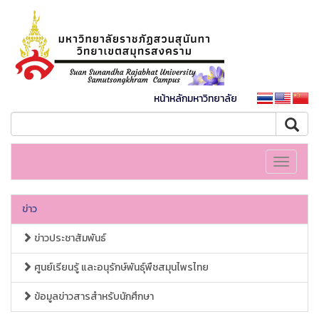
หน้าหลักมหาวิทยาลัย
Toggle
navigati
ข่าว
ข่าวประชาสัมพันธ์
ศูนย์เรียนรู้ และอนุรักษ์พันธุ์พืชสมุนไพรไทย
ข้อมูลข่าวสารสำหรับนักศึกษา