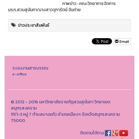
ภาพข่าว : คณะวิทยาการจัดการ
มรภ.สวนสุนันทา/นางสาวจุฑารัตน์ จันต่าย
ข่าวประชาสัมพันธ์
Email
ระบบงานสารบรรณ
e-office
© 2012 - 2016 มหาวิทยาลัยราชภัฏสวนสุนันทา วิทยาเขต
สมุทรสงคราม
111/1-3 หมู่ 7 ตำบลบางแก้ว อำเภอเมืองฯ จังหวัดสมุทรสงคราม
75000
ติดตามได้ทาง