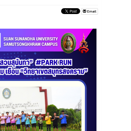
Email