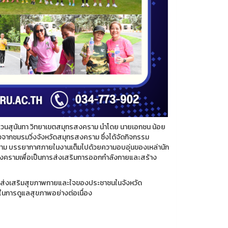
สุนันทา วิทยาเขตสมุทรสงคราม นำโดย นายเอกชน น้อย
จากชมรมวิ่งจังหวัดสมุทรสงคราม ซึ่งได้จัดกิจกรรม
ราม บรรยากาศภายในงานเต็มไปด้วยความอบอุ่นของเหล่านัก
รสงครามเพื่อเป็นการส่งเสริมการออกกำลังกายและสร้าง
ส่งเสริมสุขภาพกายและใจของประชาชนในจังหวัด
จในการดูแลสุขภาพอย่างต่อเนื่อง