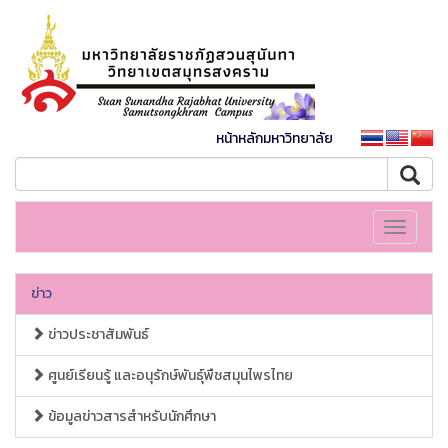
หน้าหลักมหาวิทยาลัย
Toggle
navigati
ข่าว
ข่าวประชาสัมพันธ์
ศูนย์เรียนรู้ และอนุรักษ์พันธุ์พืชสมุนไพรไทย
ข้อมูลข่าวสารสำหรับนักศึกษา