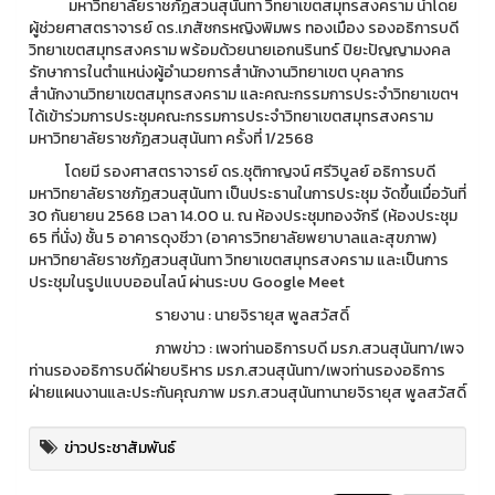
มหาวิทยาลัยราชภัฏสวนสุนันทา วิทยาเขตสมุทรสงคราม นำโดย
ผู้ช่วยศาสตราจารย์ ดร.เภสัชกรหญิงพิมพร ทองเมือง รองอธิการบดี
วิทยาเขตสมุทรสงคราม พร้อมด้วยนายเอกนรินทร์ ปิยะปัญญามงคล
รักษาการในตำแหน่งผู้อำนวยการสำนักงานวิทยาเขต บุคลากร
สำนักงานวิทยาเขตสมุทรสงคราม และคณะกรรมการประจำวิทยาเขตฯ
ได้เข้าร่วมการประชุมคณะกรรมการประจำวิทยาเขตสมุทรสงคราม
มหาวิทยาลัยราชภัฏสวนสุนันทา ครั้งที่ 1/2568
โดยมี รองศาสตราจารย์ ดร.ชุติกาญจน์ ศรีวิบูลย์ อธิการบดี
มหาวิทยาลัยราชภัฏสวนสุนันทา เป็นประธานในการประชุม จัดขึ้นเมื่อวันที่
30 กันยายน 2568 เวลา 14.00 น. ณ ห้องประชุมทองจักรี (ห้องประชุม
65 ที่นั่ง) ชั้น 5 อาคารดุงชีวา (อาคารวิทยาลัยพยาบาลและสุขภาพ)
มหาวิทยาลัยราชภัฏสวนสุนันทา วิทยาเขตสมุทรสงคราม และเป็นการ
ประชุมในรูปแบบออนไลน์ ผ่านระบบ Google Meet
รายงาน : นายจิรายุส พูลสวัสดิ์
ภาพข่าว : เพจท่านอธิการบดี มรภ.สวนสุนันทา/เพจ
ท่านรองอธิการบดีฝ่ายบริหาร มรภ.สวนสุนันทา/เพจท่านรองอธิการ
ฝ่ายแผนงานและประกันคุณภาพ มรภ.สวนสุนันทานายจิรายุส พูลสวัสดิ์
ข่าวประชาสัมพันธ์