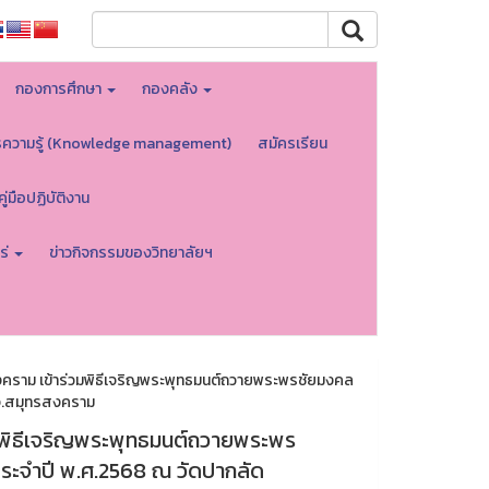
กองการศึกษา
กองคลัง
รความรู้ (Knowledge management)
สมัครเรียน
คู่มือปฏิบัติงาน
ร่
ข่าวกิจกรรมของวิทยาลัยฯ
งคราม เข้าร่วมพิธีเจริญพระพุทธมนต์ถวายพระพรชัยมงคล
 จ.สมุทรสงคราม
วมพิธีเจริญพระพุทธมนต์ถวายพระพร
ประจำปี พ.ศ.2568 ณ วัดปากลัด