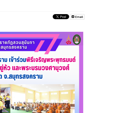
Email