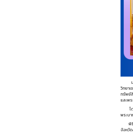
มหาวิท
วิทยาเ
ทรัพย์
และพระ
โดยมี 
พระบาทส
พิธีฯ 
จังหวั