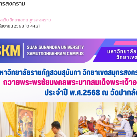
ุทรสงคราม
ูแลเว็บ วิทยาเขตสมุทรสงคราม
ันยายน 2568 10:44:31