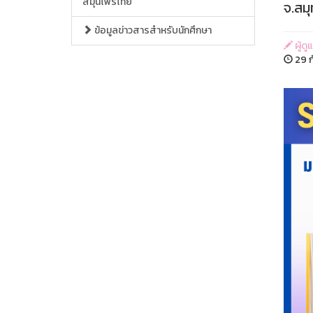
สมุนไพรไทย
จ.สม
ข้อมูลข่าวสารสำหรับนักศึกษา
ผู้ด
29 ก