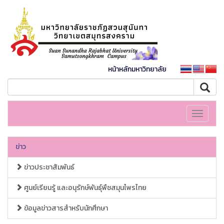
หน้าหลักมหาวิทยาลัย
Toggle
navigati
ข่าว
ข่าวประชาสัมพันธ์
ศูนย์เรียนรู้ และอนุรักษ์พันธุ์พืชสมุนไพรไทย
ข้อมูลข่าวสารสำหรับนักศึกษา