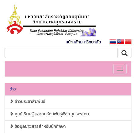
หน้าหลักมหาวิทยาลัย
Toggle
navigati
ข่าว
ข่าวประชาสัมพันธ์
ศูนย์เรียนรู้ และอนุรักษ์พันธุ์พืชสมุนไพรไทย
ข้อมูลข่าวสารสำหรับนักศึกษา