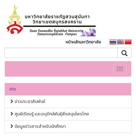
หน้าหลักมหาวิทยาลัย
Toggle
navigati
ข่าว
ข่าวประชาสัมพันธ์
ศูนย์เรียนรู้ และอนุรักษ์พันธุ์พืชสมุนไพรไทย
ข้อมูลข่าวสารสำหรับนักศึกษา