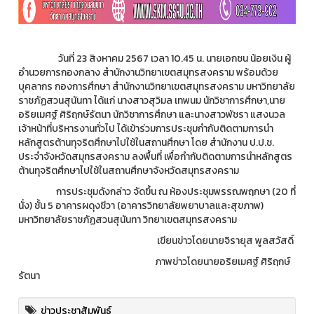
วันที่ 23 สิงหาคม 2567 เวลา 10.45 น. นายเอกชน น้อยเงิน ผู้
อำนวยการกองกลาง สำนักงานวิทยาเขตสมุทรสงคราม พร้อมด้วย
บุคลากร กองการศึกษา สำนักงานวิทยาเขตสมุทรสงคราม มหาวิทยาลัย
ราชภัฏสวนสุนันทา ได้แก่ นางสาวสุวิมล เทพนม นักวิชาการศึกษา,นาย
อริยเมศฐ์ ศิริฤกษ์รัตนา นักวิชาการศึกษา และนางสาวพัชรา แสงนวล
เจ้าหน้าที่บริหารงานทั่วไป ได้เข้าร่วมการประชุมกำกับติดตามการนำ
หลักสูตรต้านทุจริตศึกษาไปใช้ในสถานศึกษา โดย สำนักงาน ป.ป.ช.
ประจำจังหวัดสมุทรสงคราม ลงพื้นที่ เพื่อกำกับติดตามการนำหลักสูตร
ต้านทุจริตศึกษาไปใช้ในสถานศึกษาจังหวัดสมุทรสงคราม
การประชุมดังกล่าว จัดขึ้น ณ ห้องประชุมพรรณพฤกษา (20 ที่
นั่ง) ชั้น 5 อาคารผดุงชีวา (อาคารวิทยาลัยพยาบาลและสุขภาพ)
มหาวิทยาลัยราชภัฏสวนสุนันทา วิทยาเขตสมุทรสงคราม
เขียนข่าวโดยนายจิรายุส พูลสวัสดิ์
ภาพข่าวโดยนายอริยเมศฐ์ ศิริฤกษ์
รัตนา
ข่าวประชาสัมพันธ์