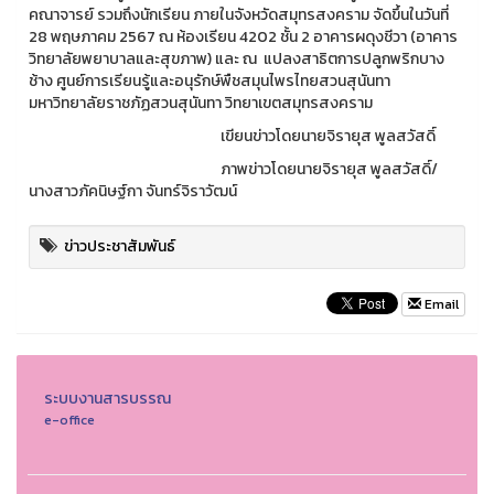
คณาจารย์ รวมถึงนักเรียน ภายในจังหวัดสมุทรสงคราม จัดขึ้นในวันที่
28 พฤษภาคม 2567 ณ ห้องเรียน 4202 ชั้น 2 อาคารผดุงชีวา (อาคาร
วิทยาลัยพยาบาลและสุขภาพ) และ ณ แปลงสาธิตการปลูกพริกบาง
ช้าง ศูนย์การเรียนรู้และอนุรักษ์พืชสมุนไพรไทยสวนสุนันทา
มหาวิทยาลัยราชภัฏสวนสุนันทา วิทยาเขตสมุทรสงคราม
เขียนข่าวโดยนายจิรายุส พูลสวัสดิ์
ภาพข่าวโดยนายจิรายุส พูลสวัสดิ์/
นางสาวภัคนิษฐ์กา จันทร์จิราวัฒน์
ข่าวประชาสัมพันธ์
Email
ระบบงานสารบรรณ
e-office