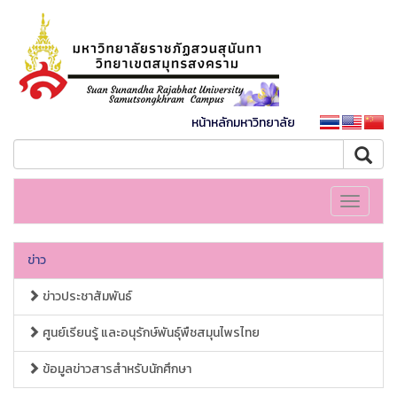
หน้าหลักมหาวิทยาลัย
Toggle
navigati
ข่าว
ข่าวประชาสัมพันธ์
ศูนย์เรียนรู้ และอนุรักษ์พันธุ์พืชสมุนไพรไทย
ข้อมูลข่าวสารสำหรับนักศึกษา