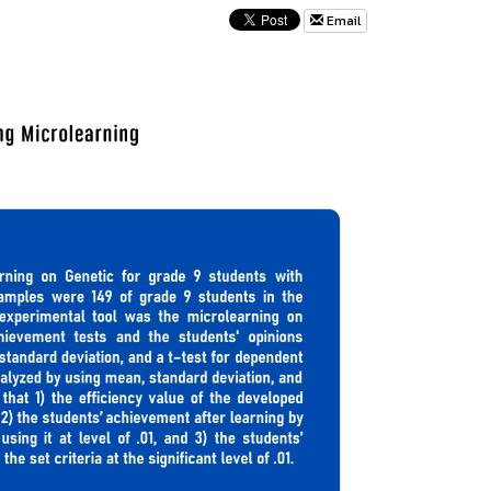
Email