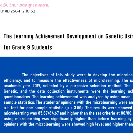
ูแลเว็บ วิทยาเขตสมุทรสงคราม
ีนาคม 2564 12:10:52