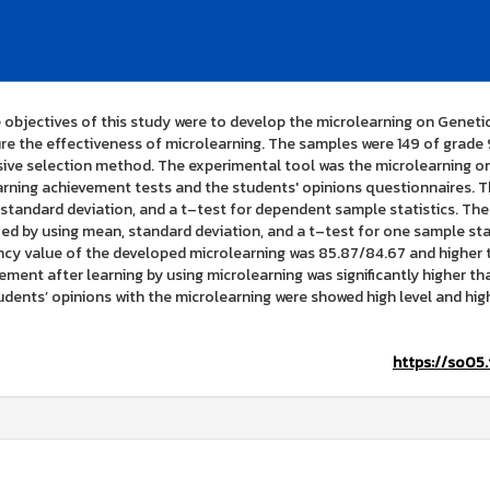
jectives of this study were to develop the microlearning on Genetic f
e the effectiveness of microlearning. The samples were 149 of grade 9
ive selection method. The experimental tool was the microlearning on
arning achievement tests and the students' opinions questionnaires. 
standard deviation, and a t–test for dependent sample statistics. The
ed by using mean, standard deviation, and a t–test for one sample stati
ency value of the developed microlearning was 85.87/84.67 and higher t
ement after learning by using microlearning was significantly higher than 
udents’ opinions with the microlearning were showed high level and higher 
https://so05.