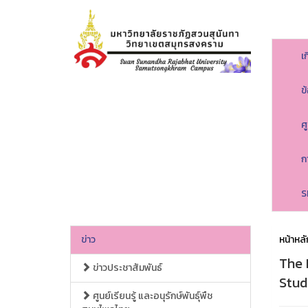
เ
ข
ศ
ก
S
ข่าว
หน้าหลั
The 
ข่าวประชาสัมพันธ์
Stud
ศูนย์เรียนรู้ และอนุรักษ์พันธุ์พืช