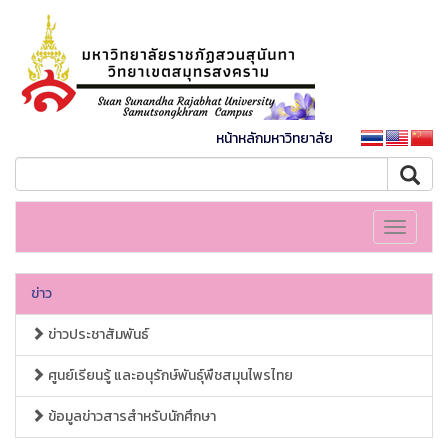
หน้าหลักมหาวิทยาลัย
Toggle
navigati
ข่าว
ข่าวประชาสัมพันธ์
ศูนย์เรียนรู้ และอนุรักษ์พันธุ์พืชสมุนไพรไทย
ข้อมูลข่าวสารสำหรับนักศึกษา