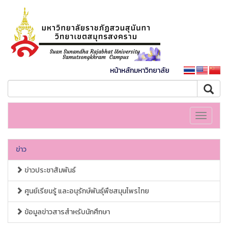
หน้าหลักมหาวิทยาลัย
Toggle
navigati
ข่าว
ข่าวประชาสัมพันธ์
ศูนย์เรียนรู้ และอนุรักษ์พันธุ์พืชสมุนไพรไทย
ข้อมูลข่าวสารสำหรับนักศึกษา