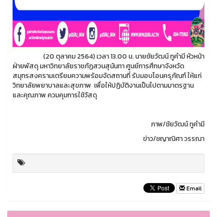
(20 ตุลาคม 2564) เวลา 13.00 น. นายชัยวัฒน์ ทูคำมี หัวหน้า
ฝ่ายพัสดุ มหาวิทยาลัยราชภัฏสวนสุนันทา ศูนย์การศึกษาจังหวัด
สมุทรสงครามเตรียมความพร้อมจัดสถานที่ รับมอบโอนครุภัณฑ์ ให้แก่
วิทยาลัยพยาบาลและสุขภาพ เพื่อให้ปฏิบัติงานเป็นไปตามมาตรฐาน
และคุณภาพ ควมคุมการใช้วัสดุ
ภาพ/ชัยวัฒน์ ทูคำมี
ข่าว/ชญาณิศา วรรณา
Email