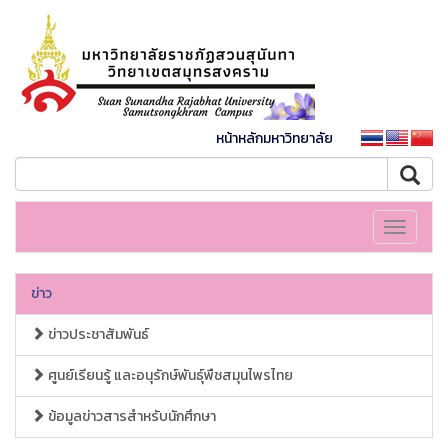
หน้าหลักมหาวิทยาลัย
Toggle
navigati
ข่าว
ข่าวประชาสัมพันธ์
ศูนย์เรียนรู้ และอนุรักษ์พันธุ์พืชสมุนไพรไทย
ข้อมูลข่าวสารสำหรับนักศึกษา