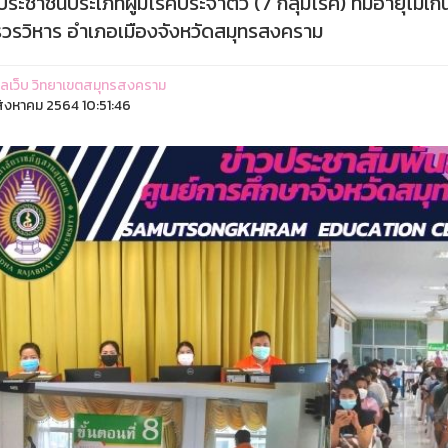
่ประชาชนประเภทผู้มีโรคประจำตัว (7 กลุ่มโรค) ที่มีอายุไม
รวรวิหาร อำเภอเมืองจังหวัดสมุทรสงคราม
ูแลเว็บ วิทยาเขตสมุทรสงคราม
ิงหาคม 2564 10:51:46