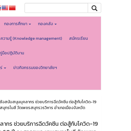
กองการศึกษา
กองคลัง
รความรู้ (Knowledge management)
สมัครเรียน
คู่มือปฏิบัติงาน
ร่
ข่าวกิจกรรมของวิทยาลัยฯ
งสนับสนุนบุคลากร ช่วยบริการฉีดวัคซีน ต่อสู้กับโควิด-19
ทพสมุทรโมลี วัดเพชรสมุทรวรวิหาร อำเภอเมืองจังหวัด
ากร ช่วยบริการฉีดวัคซีน ต่อสู้กับโควิด-19