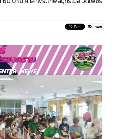
่เกิน 60 ปี ณ ศาลาพระเทพสมุทรโมลี วัดเพชร
Email