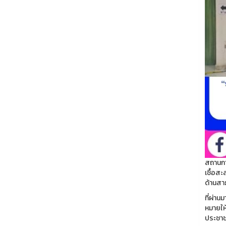
สถานการ
เชื้อสะ
ด้านสาธ
ที่ผ่า
หมายให
ประชาชน