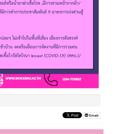
Email