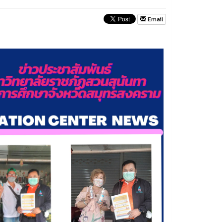
Email