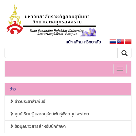
หน้าหลักมหาวิทยาลัย
Toggle
navigati
ข่าว
ข่าวประชาสัมพันธ์
ศูนย์เรียนรู้ และอนุรักษ์พันธุ์พืชสมุนไพรไทย
ข้อมูลข่าวสารสำหรับนักศึกษา