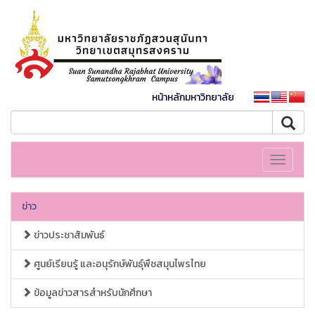
หน้าหลักมหาวิทยาลัย
Toggle
navigati
ข่าว
ข่าวประชาสัมพันธ์
ศูนย์เรียนรู้ และอนุรักษ์พันธุ์พืชสมุนไพรไทย
ข้อมูลข่าวสารสำหรับนักศึกษา