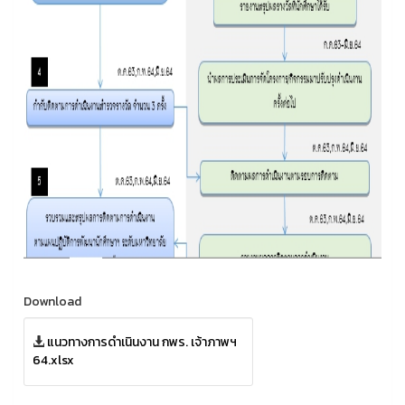
Download
แนวทางการดำเนินงาน กพร. เจ้าภาพฯ
64.xlsx