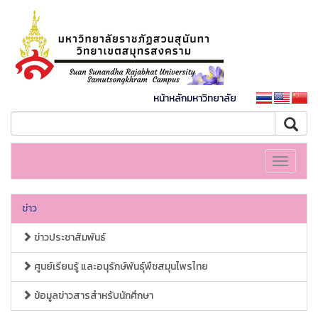
หน้าหลักมหาวิทยาลัย
Toggle
navigati
ข่าว
ข่าวประชาสัมพันธ์
ศูนย์เรียนรู้ และอนุรักษ์พันธุ์พืชสมุนไพรไทย
ข้อมูลข่าวสารสำหรับนักศึกษา