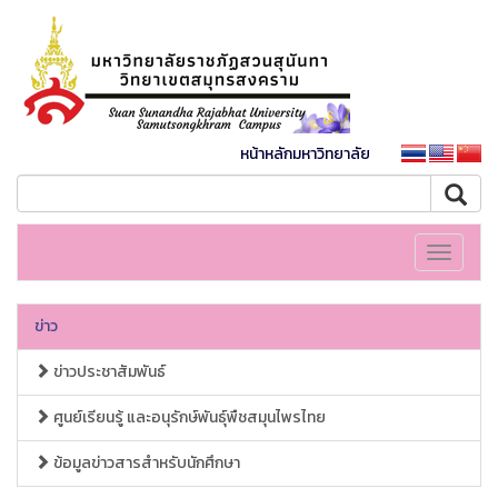
หน้าหลักมหาวิทยาลัย
Toggle
navigati
ข่าว
ข่าวประชาสัมพันธ์
ศูนย์เรียนรู้ และอนุรักษ์พันธุ์พืชสมุนไพรไทย
ข้อมูลข่าวสารสำหรับนักศึกษา