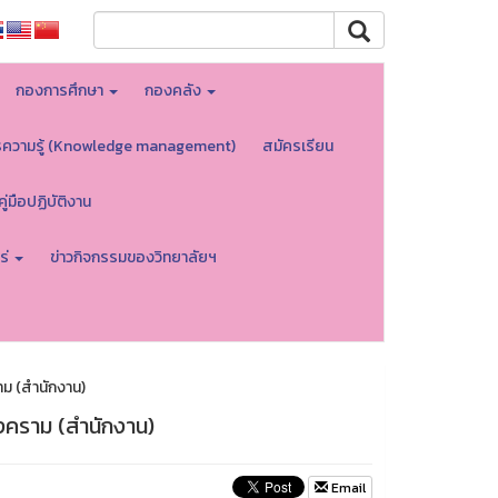
กองการศึกษา
กองคลัง
รความรู้ (Knowledge management)
สมัครเรียน
คู่มือปฏิบัติงาน
ร่
ข่าวกิจกรรมของวิทยาลัยฯ
าม (สำนักงาน)
งคราม (สำนักงาน)
Email