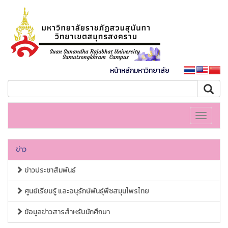
หน้าหลักมหาวิทยาลัย
Toggle
navigati
ข่าว
ข่าวประชาสัมพันธ์
ศูนย์เรียนรู้ และอนุรักษ์พันธุ์พืชสมุนไพรไทย
ข้อมูลข่าวสารสำหรับนักศึกษา