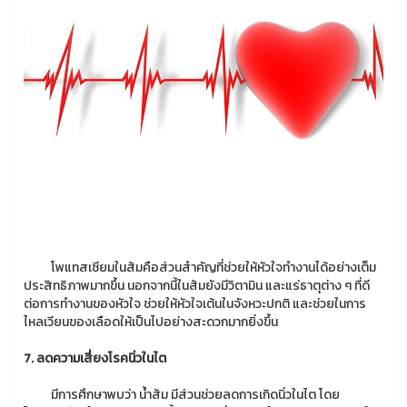
โพแทสเซียมในส้มคือส่วนสำคัญที่ช่วยให้หัวใจทำงานได้อย่างเต็ม
ประสิทธิภาพมากขึ้น นอกจากนี้ในส้มยังมีวิตามิน และแร่ธาตุต่าง ๆ ที่ดี
ต่อการทำงานของหัวใจ ช่วยให้หัวใจเต้นในจังหวะปกติ และช่วยในการ
ไหลเวียนของเลือดให้เป็นไปอย่างสะดวกมากยิ่งขึ้น
7. ลดความเสี่ยงโรคนิ่วในไต
มีการศึกษาพบว่า น้ำส้ม มีส่วนช่วยลดการเกิดนิ่วในไต โดย