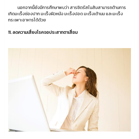
นอกจากนี้ยังมีการศึกษาพบว่า สารซิตรัสในส้มสามารถต้านการ
เกิดมะเร็งช่องปาก มะเร็งผิวหนัง มะเร็งปอด มะเร็งเต้านม และมะเร็ง
กระเพาะอาหารได้ด้วย
11. ลดความเสี่ยงโรคจอประสาทตาเสื่อม