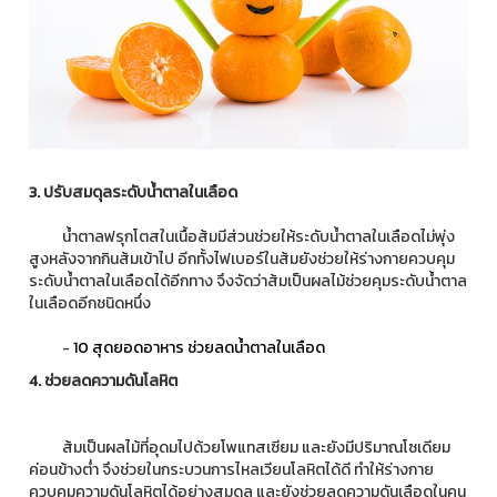
3. ปรับสมดุลระดับน้ำตาลในเลือด
น้ำตาลฟรุกโตสในเนื้อส้มมีส่วนช่วยให้ระดับน้ำตาลในเลือดไม่พุ่ง
สูงหลังจากกินส้มเข้าไป อีกทั้งไฟเบอร์ในส้มยังช่วยให้ร่างกายควบคุม
ระดับน้ำตาลในเลือดได้อีกทาง จึงจัดว่าส้มเป็นผลไม้ช่วยคุมระดับน้ำตาล
ในเลือดอีกชนิดหนึ่ง
-
10 สุดยอดอาหาร ช่วยลดน้ำตาลในเลือด
4. ช่วยลดความดันโลหิต
ส้มเป็นผลไม้ที่อุดมไปด้วยโพแทสเซียม และยังมีปริมาณโซเดียม
ค่อนข้างต่ำ จึงช่วยในกระบวนการไหลเวียนโลหิตได้ดี ทำให้ร่างกาย
ควบคุมความดันโลหิตได้อย่างสมดุล และยังช่วยลดความดันเลือดในคน