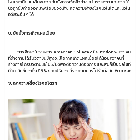
โพแทสเซียมในส้มจะช่วยยับยั้งการเกิดนิ่วต่าง ๆ ในร่างกาย และช่วยให้
นิ่วถูกขับถ่ายออกมาพร้อมของเสีย ลดความเสี่ยงโรคนิ่วในไตและนิ่วใน
อวัยวะอื่น ๆ ได้
8. ยับยั้งการเกิดแผลเปื่อย
การศึกษาในวารสาร American College of Nutrition พบว่า คน
ที่ร่างกายได้รับวิตามินซีสูงจะมีโอกาสเกิดแผลเปื่อยได้น้อยกว่าคนที่
ร่างกายได้รับวิตามินซีไม่เพียงพอต่อความต้องการ และส้มก็เป็นผลไม้ที่
มีวิตามินซีมากถึง 89% ของปริมาณที่ร่างกายควรได้รับต่อวันเชียวนะคะ
9. ลดความเสี่ยงโรคสโตรก