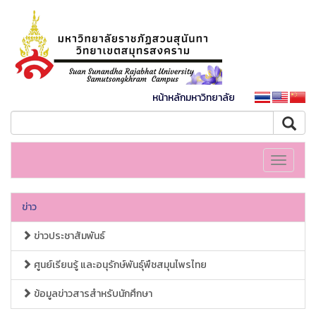
หน้าหลักมหาวิทยาลัย
Toggle
navigati
ข่าว
ข่าวประชาสัมพันธ์
ศูนย์เรียนรู้ และอนุรักษ์พันธุ์พืชสมุนไพรไทย
ข้อมูลข่าวสารสำหรับนักศึกษา