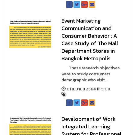
Event Marketing
Communication and
Consumer Behavior : A
Case Study of The Mall
Department Stores in
Bangkok Metropolis
These research objectives
were to study consumers
demographic who visit ...
01 เมษายน 2564 11:15:08
Development of Work
Integrated Learning
System for Professional