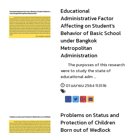
Educational
Administrative Factor
Affecting on Student’s
Behavior of Basic School
under Bangkok
Metropolitan
Administration
The purposes of this research
were to study the state of
educational adm ...
01 เมษายน 2564 11:31:16
Problems on Status and
Protection of Children
Born out of Wedlock