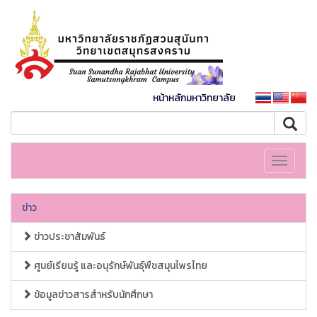
หน้าหลักมหาวิทยาลัย
Toggle
navigati
ข่าว
ข่าวประชาสัมพันธ์
ศูนย์เรียนรู้ และอนุรักษ์พันธุ์พืชสมุนไพรไทย
ข้อมูลข่าวสารสำหรับนักศึกษา