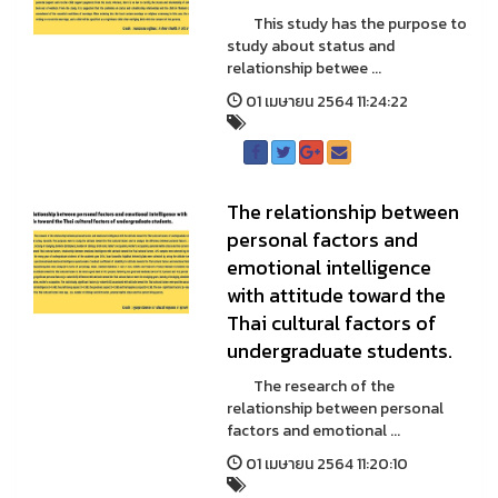
This study has the purpose to
study about status and
relationship betwee ...
01 เมษายน 2564 11:24:22
The relationship between
personal factors and
emotional intelligence
with attitude toward the
Thai cultural factors of
undergraduate students.
The research of the
relationship between personal
factors and emotional ...
01 เมษายน 2564 11:20:10