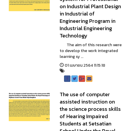
on Industrial Plant Design
in Industrial of
Engineering Program in
Industrial Engineering
Technology
The aim of this research were
to develop the work integrated
learning sy ...
01 เมษายน 2564 11:15:18
The use of computer
assisted instruction on
the science process skills
of Hearing Impaired
Students at Setsatian
School Under the Royal