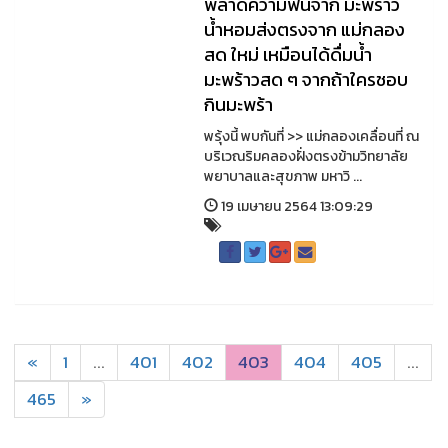
พลาดความฟินจาก มะพร้าว
น้ำหอมส่งตรงจาก แม่กลอง
สด ใหม่ เหมือนได้ดื่มน้ำ
มะพร้าวสด ๆ จากถ้าใครชอบ
กินมะพร้า
พรุ้งนี้ พบกันที่ >> แม่กลองเคลื่อนที่ ณ
บริเวณริมคลองฝั่งตรงข้ามวิทยาลัย
พยาบาลและสุขภาพ มหาวิ ...
19 เมษายน 2564 13:09:29
«
1
...
401
402
403
404
405
...
465
»