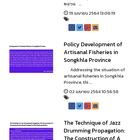
๒๕๖๔ ...
19 เมษายน 2564 13:08:19
Policy Development of
Artisanal Fisheries in
Songkhla Province
Addressing the situation of
artisanal fisheries in Songkhla
Province, thi ...
02 เมษายน 2564 10:56:58
The Technique of Jazz
Drumming Propagation:
The Construction of A