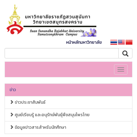
หน้าหลักมหาวิทยาลัย
Toggle
navigati
ข่าว
ข่าวประชาสัมพันธ์
ศูนย์เรียนรู้ และอนุรักษ์พันธุ์พืชสมุนไพรไทย
ข้อมูลข่าวสารสำหรับนักศึกษา