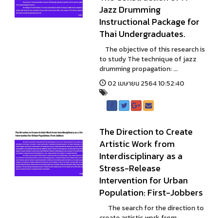
Jazz Drumming
Instructional Package for
Thai Undergraduates.
The objective of this research is
to study The technique of jazz
drumming propagation: ...
02 เมษายน 2564 10:52:40
The Direction to Create
Artistic Work from
Interdisciplinary as a
Stress-Release
Intervention for Urban
Population: First-Jobbers
The search for the direction to
create artistic work from