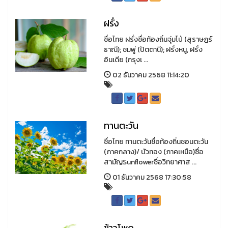
ฝรั่ง
ชื่อไทย ฝรั่งชื่อท้องถิ่นจุ่มโป่ (สุราษฎร์
ธาณี); ชมพู่ (ปัตตานี); ฝรั่งหนู, ฝรั่ง
อินเดีย (กรุงเ ...
02 ธันวาคม 2568 11:14:20
ทานตะวัน
ชื่อไทย ทานตะวันชื่อท้องถิ่นชอนตะวัน
(ภาคกลาง)/ บัวทอง (ภาคเหนือ)ชื่อ
สามัญSunflowerชื่อวิทยาศาส ...
01 ธันวาคม 2568 17:30:58
ข้าวโพด