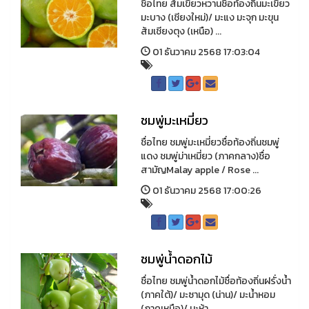
ชื่อไทย ส้มเขียวหวานชื่อท้องถิ่นมะเขียว
มะบาง (เชียงใหม่)/ มะแง มะจุก มะขุน
ส้มเชียงตุง (เหนือ) ...
01 ธันวาคม 2568 17:03:04
ชมพู่มะเหมี่ยว
ชื่อไทย ชมพู่มะเหมี่ยวชื่อท้องถิ่นชมพู่
แดง ชมพู่ม่าเหมี่ยว (ภาคกลาง)ชื่อ
สามัญMalay apple / Rose ...
01 ธันวาคม 2568 17:00:26
ชมพู่น้ำดอกไม้
ชื่อไทย ชมพู่น้ำดอกไม้ชื่อท้องถิ่นฝรั่งน้ำ
(ภาคใต้)/ มะซามุด (น่าน)/ มะน้ำหอม
(ภาคเหนือ)/ มะห้า ...