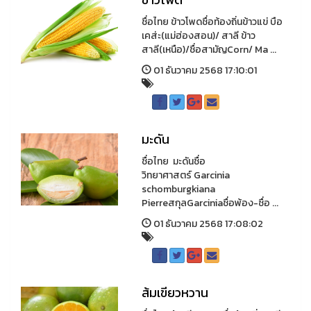
ชื่อไทย ข้าวโพดชื่อท้องถิ่นข้าวแข่ บือ
เคส่ะ(แม่ฮ่องสอน)/ สาลี ข้าว
สาลี(เหนือ)/ชื่อสามัญCorn/ Ma ...
01 ธันวาคม 2568 17:10:01
มะดัน
ชื่อไทย มะดันชื่อ
วิทยาศาสตร์ Garcinia
schomburgkiana
PierreสกุลGarciniaชื่อพ้อง-ชื่อ ...
01 ธันวาคม 2568 17:08:02
ส้มเขียวหวาน