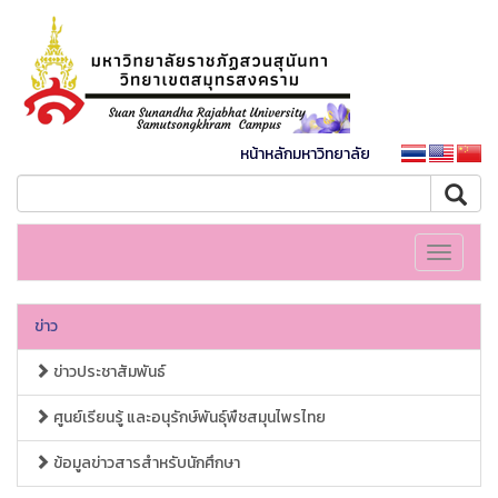
หน้าหลักมหาวิทยาลัย
Toggle
navigati
ข่าว
ข่าวประชาสัมพันธ์
ศูนย์เรียนรู้ และอนุรักษ์พันธุ์พืชสมุนไพรไทย
ข้อมูลข่าวสารสำหรับนักศึกษา