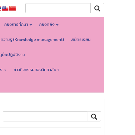
กองการศึกษา
กองคลัง
รความรู้ (Knowledge management)
สมัครเรียน
คู่มือปฏิบัติงาน
ร่
ข่าวกิจกรรมของวิทยาลัยฯ