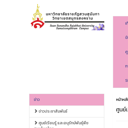
เ
ข
ศ
ก
S
ข่าว
หน้าหลั
ศูนย์
ข่าวประชาสัมพันธ์
ศูนย์เรียนรู้ และอนุรักษ์พันธุ์พืช