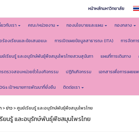
หน้าหลักมหาวิทยาลัย
กี่ยวกับเรา
คณะ/หน่วยงาน
กองนโยบายและแผน
กองกลาง
้อร้องเรียนเเละข้อเสนอแนะ
การเปิดเผยข้อมูลสาธารณะ (ITA)
การจัดกา
ูนย์เรียนรู้ และอนุรักษ์พันธุ์พืชสมุนไพรไทยสวนสุนันทา
แผนที่การเดินทาง
ารตรวจสอบหน่วยชั่วโมงกิจกรรม
ปฏิทินกิจกรรม
เอกสารเพื่อการเผยแพ
DGs เป้าหมายการพัฒนาที่ยั่งยืน
ติดต่อเรา
ก
>
ข่าว
> ศูนย์เรียนรู้ และอนุรักษ์พันธุ์พืชสมุนไพรไทย
เรียนรู้ และอนุรักษ์พันธุ์พืชสมุนไพรไทย