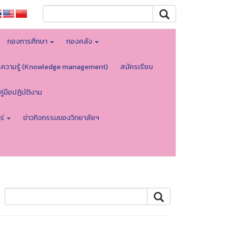
กองการศึกษา
กองคลัง
รความรู้ (Knowledge management)
สมัครเรียน
คู่มือปฏิบัติงาน
ร่
ข่าวกิจกรรมของวิทยาลัยฯ