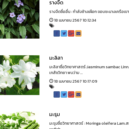
รางจืด
รางจืดชื่ออื่น : กำลังช้างเผือก ขอบชะนางเครือเข
18 เมษายน 2567 10:12:34
มะลิลา
มะลิลาชื่อวิทยาศาสตร์:Jasminum sambac Lin
เภสัชวิทยา พบว่าม ...
18 เมษายน 2567 10:17:09
มะรุม
มะรุมชื่อวิทยาศาสตร์ : Moringa oleifera Lam.