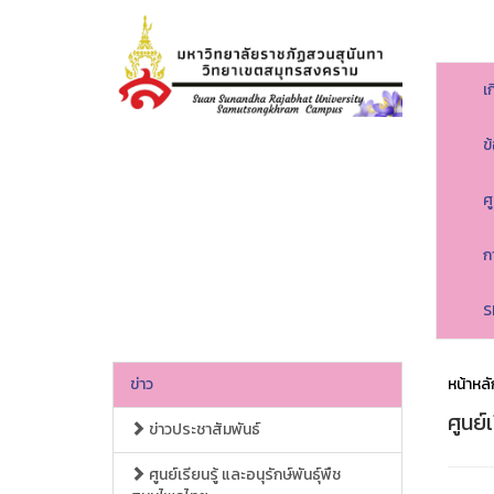
เ
ข
ศ
ก
S
ข่าว
หน้าหลั
ศูนย์
ข่าวประชาสัมพันธ์
ศูนย์เรียนรู้ และอนุรักษ์พันธุ์พืช