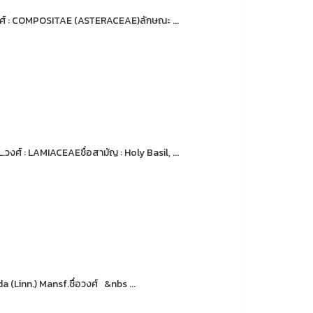
อวงศ์ : COMPOSITAE (ASTERACEAE)ลักษณะ ...
วงศ์ : LAMIACEAEชื่อสามัญ : Holy Basil, ...
 (Linn.) Mansf.ชื่อวงศ์ &nbs ...