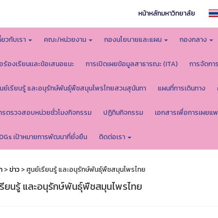
หน้าหลักมหาวิทยาลัย
กี่ยวกับเรา
คณะ/หน่วยงาน
กองนโยบายและแผน
กองกลาง
้อร้องเรียนเเละข้อเสนอแนะ
การเปิดเผยข้อมูลสาธารณะ (ITA)
การจัดกา
ูนย์เรียนรู้ และอนุรักษ์พันธุ์พืชสมุนไพรไทยสวนสุนันทา
แผนที่การเดินทาง
ารตรวจสอบหน่วยชั่วโมงกิจกรรม
ปฏิทินกิจกรรม
เอกสารเพื่อการเผยแพ
DGs เป้าหมายการพัฒนาที่ยั่งยืน
ติดต่อเรา
ก
>
ข่าว
> ศูนย์เรียนรู้ และอนุรักษ์พันธุ์พืชสมุนไพรไทย
เรียนรู้ และอนุรักษ์พันธุ์พืชสมุนไพรไทย