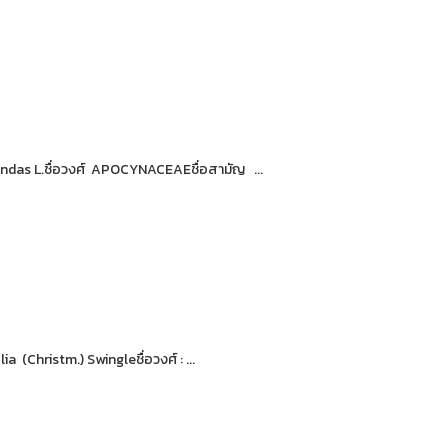
randas L.ชื่อวงศ์ APOCYNACEAEชื่อสามัญ ...
ia (Christm.) Swingleชื่อวงศ์ : ...