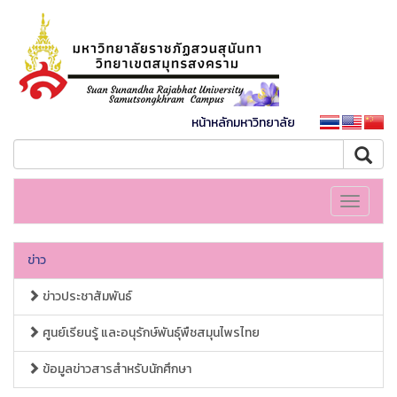
หน้าหลักมหาวิทยาลัย
Toggle
navigati
ข่าว
ข่าวประชาสัมพันธ์
ศูนย์เรียนรู้ และอนุรักษ์พันธุ์พืชสมุนไพรไทย
ข้อมูลข่าวสารสำหรับนักศึกษา