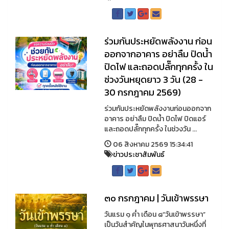
ร่วมกันประหยัดพลังงาน ก่อน
ออกจากอาคาร อย่าลืม ปิดน้ำ
ปิดไฟ และถอดปลั๊กทุกครั้ง ใน
ช่วงวันหยุดยาว 3 วัน (28 -
30 กรกฎาคม 2569)
ร่วมกันประหยัดพลังงานก่อนออกจาก
อาคาร อย่าลืม ปิดน้ำ ปิดไฟ ปิดแอร์
และถอดปลั๊กทุกครั้ง ในช่วงวัน ...
06 สิงหาคม 2569 15:34:41
ข่าวประชาสัมพันธ์
๓๐ กรกฎาคม | วันเข้าพรรษา
วันแรม ๑ ค่ำ เดือน ๘“วันเข้าพรรษา”
เป็นวันสำคัญในพุทธศาสนาวันหนึ่งที่