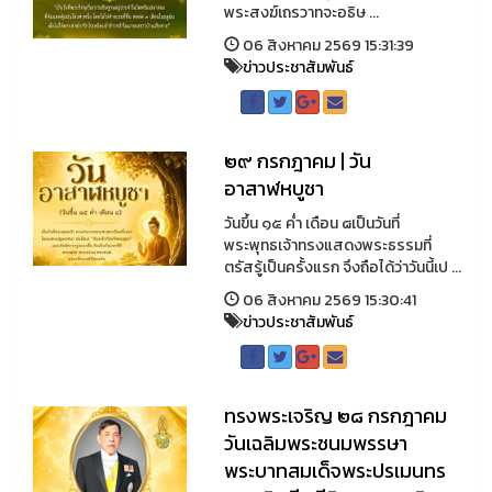
พระสงฆ์เถรวาทจะอธิษ ...
06 สิงหาคม 2569 15:31:39
ข่าวประชาสัมพันธ์
๒๙ กรกฎาคม | วัน
อาสาฬหบูชา
วันขึ้น ๑๕ ค่ำ เดือน ๘เป็นวันที่
พระพุทธเจ้าทรงแสดงพระธรรมที่
ตรัสรู้เป็นครั้งแรก จึงถือได้ว่าวันนี้เป ...
06 สิงหาคม 2569 15:30:41
ข่าวประชาสัมพันธ์
ทรงพระเจริญ ๒๘ กรกฎาคม
วันเฉลิมพระชนมพรรษา
พระบาทสมเด็จพระปรเมนทร