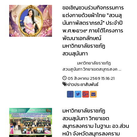
ขอเชิญชวนร่วมกิจกรรมการ
แต่งกายด้วยผ้าไทย "สวนสุ
นันทาพัสตราภรณ์" ประจำปี
พ.ศ.๒๕๖๙ ภายใต้โครงการ
พัฒนาเอกลักษณ์
มหาวิทยาลัยราชภัฏ
สวนสุนันทา
มหาวิทยาลัยราชภัฏ
สวนสุนันทา วิทยาเขตสมุทรสงค ...
05 สิงหาคม 2569 15:16:21
ข่าวประชาสัมพันธ์
มหาวิทยาลัยราชภัฏ
สวนสุนันทา วิทยาเขต
สมุทรสงคราม ในฐานะ อว.ส่วน
หน้า จังหวัดสมุทรสงคราม