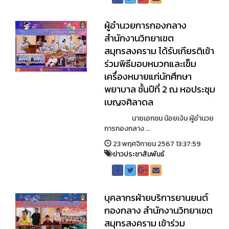
ผู้อำนวยการกองกลาง
สำนักงานวิทยาเขต
สมุทรสงคราม ได้รับเกียรติเข้า
ร่วมพิธีมอบหมวกและเข็ม
เครื่องหมายแก่นักศึกษา
พยาบาล ชั้นปีที่ 2 ณ หอประชุม
เบญจศิลาดล
นายเอกชน น้อยเงิน ผู้อำนวย
การกองกลาง ...
23 พฤศจิกายน 2567 13:37:59
ข่าวประชาสัมพันธ์
บุคลากรฝ่ายบริการยานยนต์
กองกลาง สำนักงานวิทยาเขต
สมุทรสงคราม เข้าร่วม