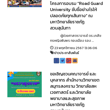
โครงการอบรม “Road Guard
University ขับขี่อย่างไรให้
ปลอดภัยทุกเส้นทาง” ณ
มหาวิทยาลัยราชภัฏ
สวนสุนันทา
ผู้ช่วยศาสตราจารย์ ดร.เภสัช
กรหญิงพิมพร ทองเมือง รอง ...
23 พฤศจิกายน 2567 13:36:06
ข่าวประชาสัมพันธ์
ขอเชิญชวนคณาจารย์ และ
บุคลากร สำนักงานวิทยาเขต
สมุทรสงคราม วิทยาลัยสห
เวชศาสตร์ และวิทยาลัย
พยาบาลและสุขภาพ
มหาวิทยาลัยราชภัฏ