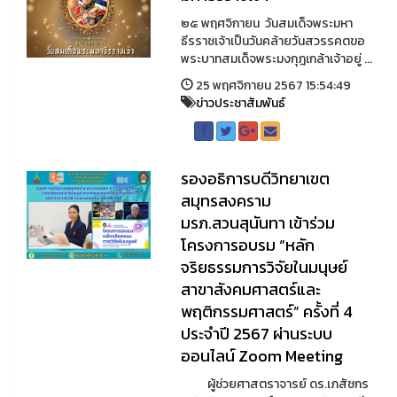
๒๕ พฤศจิกายน วันสมเด็จพระมหา
ธีรราชเจ้าเป็นวันคล้ายวันสวรรคตขอ
พระบาทสมเด็จพระมงกุฎเกล้าเจ้าอยู่ ...
25 พฤศจิกายน 2567 15:54:49
ข่าวประชาสัมพันธ์
รองอธิการบดีวิทยาเขต
สมุทรสงคราม
มรภ.สวนสุนันทา เข้าร่วม
โครงการอบรม “หลัก
จริยธรรมการวิจัยในมนุษย์
สาขาสังคมศาสตร์และ
พฤติกรรมศาสตร์” ครั้งที่ 4
ประจำปี 2567 ผ่านระบบ
ออนไลน์ Zoom Meeting
ผู้ช่วยศาสตราจารย์ ดร.เภสัชกร