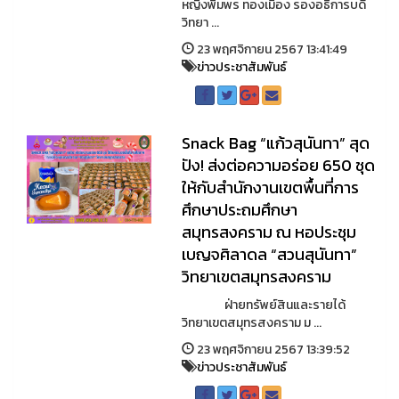
หญิงพิมพร ทองเมือง รองอธิการบดี
วิทยา ...
23 พฤศจิกายน 2567 13:41:49
ข่าวประชาสัมพันธ์
Snack Bag “แก้วสุนันทา” สุด
ปัง! ส่งต่อความอร่อย 650 ชุด
ให้กับสำนักงานเขตพื้นที่การ
ศึกษาประถมศึกษา
สมุทรสงคราม ณ หอประชุม
เบญจศิลาดล “สวนสุนันทา”
วิทยาเขตสมุทรสงคราม
ฝ่ายทรัพย์สินและรายได้
วิทยาเขตสมุทรสงคราม ม ...
23 พฤศจิกายน 2567 13:39:52
ข่าวประชาสัมพันธ์