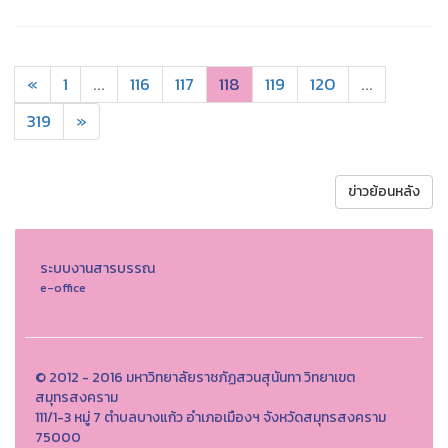
«
1
...
116
117
118
119
120
...
319
»
ข่าวย้อนหลัง
ระบบงานสารบรรณ
e-office
© 2012 - 2016 มหาวิทยาลัยราชภัฏสวนสุนันทา วิทยาเขต
สมุทรสงคราม
111/1-3 หมู่ 7 ตำบลบางแก้ว อำเภอเมืองฯ จังหวัดสมุทรสงคราม
75000