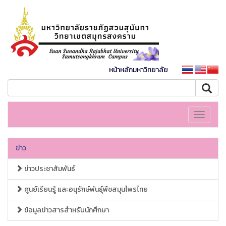
หน้าหลักมหาวิทยาลัย
Toggle
navigati
ข่าว
ข่าวประชาสัมพันธ์
ศูนย์เรียนรู้ และอนุรักษ์พันธุ์พืชสมุนไพรไทย
ข้อมูลข่าวสารสำหรับนักศึกษา