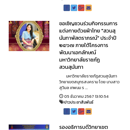
ขอเชิญชวนร่วมกิจกรรมการ
แต่งกายด้วยผ้าไทย "สวนสุ
นันทาพัสตราภรณ์" ประจำปี
๒๕๖๗ ภายใต้โครงการ
พัฒนาเอกลักษณ์
มหาวิทยาลัยราชภัฏ
สวนสุนันทา
มหาวิทยาลัยราชภัฏสวนสุนันทา
วิทยาเขตสมุทรสงคราม โดย นางสาว
สุวิมล เทพนม ร ...
05 ธันวาคม 2567 13:10:54
ข่าวประชาสัมพันธ์
รองอธิการบดีวิทยาเขต