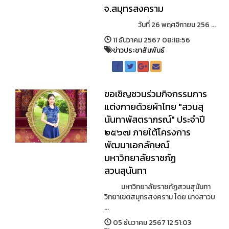
จ.สมุทรสงคราม
วันที่ 26 พฤศจิกายน 256 ...
11 ธันวาคม 2567 08:18:56
ข่าวประชาสัมพันธ์
ขอเชิญชวนร่วมกิจกรรมการ
แต่งกายด้วยผ้าไทย "สวนสุ
นันทาพัสตราภรณ์" ประจำปี
๒๕๖๗ ภายใต้โครงการ
พัฒนาเอกลักษณ์
มหาวิทยาลัยราชภัฏ
สวนสุนันทา
มหาวิทยาลัยราชภัฏสวนสุนันทา
วิทยาเขตสมุทรสงคราม โดย นางสาวบ
...
05 ธันวาคม 2567 12:51:03