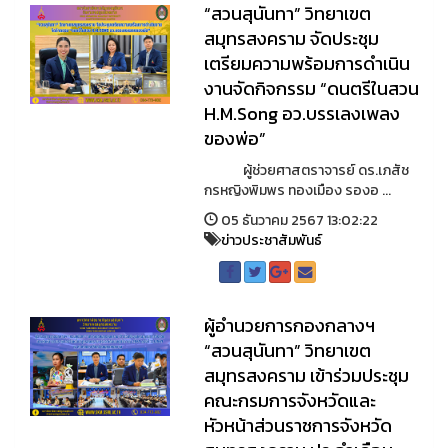
“สวนสุนันทา” วิทยาเขต
สมุทรสงคราม จัดประชุม
เตรียมความพร้อมการดำเนิน
งานจัดกิจกรรม “ดนตรีในสวน
H.M.Song อว.บรรเลงเพลง
ของพ่อ”
ผู้ช่วยศาสตราจารย์ ดร.เภสัช
กรหญิงพิมพร ทองเมือง รองอ ...
05 ธันวาคม 2567 13:02:22
ข่าวประชาสัมพันธ์
ผู้อำนวยการกองกลางฯ
“สวนสุนันทา” วิทยาเขต
สมุทรสงคราม เข้าร่วมประชุม
คณะกรมการจังหวัดและ
หัวหน้าส่วนราชการจังหวัด