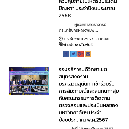
ควบคุมภายในให้ตรงประเด็น
ปัญหา” ประจำปีงบประมาณ
2568
ผู้ช่วยศาสตราจารย์
ดร.เภสัชกรหญิงพิมพ ...
05 ธันวาคม 2567 13:06:46
ข่าวประชาสัมพันธ์
รองอธิการบดีวิทยาเขต
สมุทรสงคราม
มรภ.สวนสุนันทา เข้าร่วมรับ
การสัมภาษณ์และสนทนากลุ่ม
กับคณะกรรมการติดตาม
ตรวจสอบและประเมินผลของ
มหาวิทยาลัยฯ ประจำ
ปีงบประมาณ พ.ศ.2567
วันที่ 28 พฤศจิกายน 2567