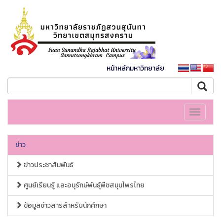
หน้าหลักมหาวิทยาลัย
Toggle
navigati
ข่าว
ข่าวประชาสัมพันธ์
ศูนย์เรียนรู้ และอนุรักษ์พันธุ์พืชสมุนไพรไทย
ข้อมูลข่าวสารสำหรับนักศึกษา