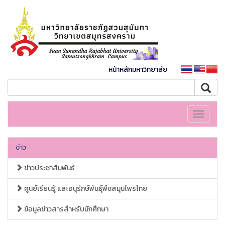
หน้าหลักมหาวิทยาลัย
Toggle
navigati
ข่าว
ข่าวประชาสัมพันธ์
ศูนย์เรียนรู้ และอนุรักษ์พันธุ์พืชสมุนไพรไทย
ข้อมูลข่าวสารสำหรับนักศึกษา