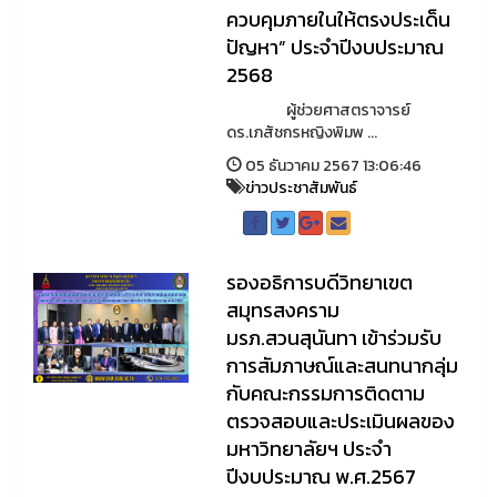
ควบคุมภายในให้ตรงประเด็น
ปัญหา” ประจำปีงบประมาณ
2568
ผู้ช่วยศาสตราจารย์
ดร.เภสัชกรหญิงพิมพ ...
05 ธันวาคม 2567 13:06:46
ข่าวประชาสัมพันธ์
รองอธิการบดีวิทยาเขต
สมุทรสงคราม
มรภ.สวนสุนันทา เข้าร่วมรับ
การสัมภาษณ์และสนทนากลุ่ม
กับคณะกรรมการติดตาม
ตรวจสอบและประเมินผลของ
มหาวิทยาลัยฯ ประจำ
ปีงบประมาณ พ.ศ.2567