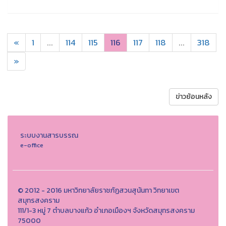
«
1
...
114
115
116
117
118
...
318
»
ข่าวย้อนหลัง
ระบบงานสารบรรณ
e-office
© 2012 - 2016 มหาวิทยาลัยราชภัฏสวนสุนันทา วิทยาเขต
สมุทรสงคราม
111/1-3 หมู่ 7 ตำบลบางแก้ว อำเภอเมืองฯ จังหวัดสมุทรสงคราม
75000