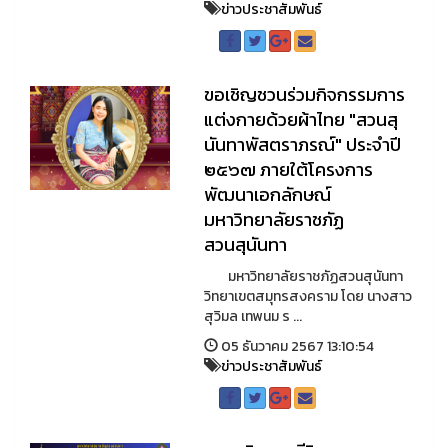
ข่าวประชาสัมพันธ์
ขอเชิญชวนร่วมกิจกรรมการ
แต่งกายด้วยผ้าไทย "สวนสุ
นันทาพัสตราภรณ์" ประจำปี
๒๕๖๗ ภายใต้โครงการ
พัฒนาเอกลักษณ์
มหาวิทยาลัยราชภัฏ
สวนสุนันทา
มหาวิทยาลัยราชภัฏสวนสุนันทา
วิทยาเขตสมุทรสงคราม โดย นางสาว
สุวิมล เทพนม ร ...
05 ธันวาคม 2567 13:10:54
ข่าวประชาสัมพันธ์