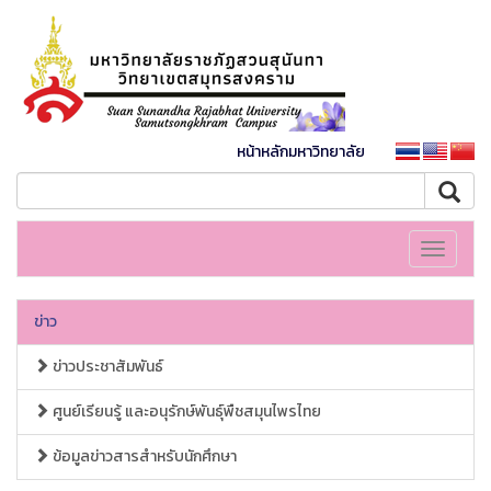
หน้าหลักมหาวิทยาลัย
Toggle
navigati
ข่าว
ข่าวประชาสัมพันธ์
ศูนย์เรียนรู้ และอนุรักษ์พันธุ์พืชสมุนไพรไทย
ข้อมูลข่าวสารสำหรับนักศึกษา