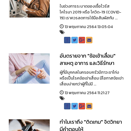
ในช่วงการระบาดของเชื้อไวรัส
โคโรนา 2019 หรือ โควิด-19 (COVID-
19) เราควรลดการใช้มือสัมผัสกับ ...
13 พฤษภาคม 2564 13:05:04
อันตรายจาก "ข้อเข้าเสื่อม"
สาเหตุ อาการ และวิธีรักษา
ผู้ที่มีบุคคลในครอบครัวมีภาวะขาโก่ง
หรือเป็นโรคข้อเข่าเสื่อม มีโอกาสข้อเข่า
เสื่อมง่ายกว่าผู้ที่ไม่มี ...
13 พฤษภาคม 2564 11:21:27
ทำไมเราถึง "ติดเกม" จิตวิทยา
มีคำตอบให้