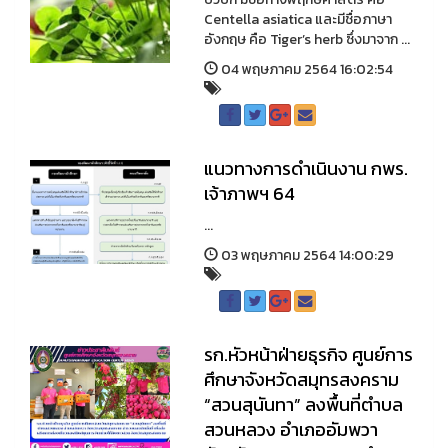
Centella asiatica และมีชื่อภาษา
อังกฤษ คือ Tiger’s herb ซึ่งมาจาก ...
04 พฤษภาคม 2564 16:02:54
แนวทางการดำเนินงาน กพร.
เจ้าภาพฯ 64
...
03 พฤษภาคม 2564 14:00:29
รก.หัวหน้าฝ่ายธุรกิจ ศูนย์การ
ศึกษาจังหวัดสมุทรสงคราม
“สวนสุนันทา” ลงพื้นที่ตำบล
สวนหลวง อำเภออัมพวา