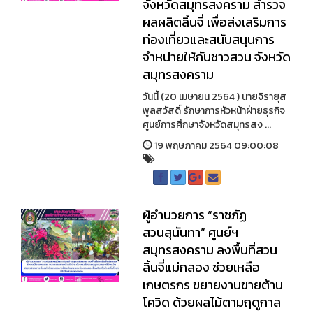
จังหวัดสมุทรสงคราม สำรวจ
ผลผลิตลิ้นจี่ เพื่อส่งเสริมการ
ท่องเที่ยวและสนับสนุนการ
จำหน่ายให้กับชาวสวน จังหวัด
สมุทรสงคราม
วันนี้ (20 เมษายน 2564 ) นายจิรายุส
พูลสวัสดิ์ รักษาการหัวหน้าฝ่ายธุรกิจ
ศูนย์การศึกษาจังหวัดสมุทรสง ...
19 พฤษภาคม 2564 09:00:08
ผู้อำนวยการ “ราชภัฏ
สวนสุนันทา” ศูนย์ฯ
สมุทรสงคราม ลงพื้นที่สวน
ลิ้นจี่แม่กลอง ช่วยเหลือ
เกษตรกร ขยายงานขายต้าน
โควิด ด้วยผลไม้ตามฤดูกาล