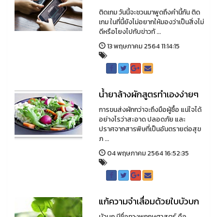
ติดเกม วันนี้จะชวนมาพูดถึงคำนี้กัน ติด
เกม ในที่นี้ยังไม่อยากให้มองว่าเป็นสิ่งไม่
ดีหรือโยงไปกับข่าวทั ...
13 พฤษภาคม 2564 11:14:15
น้ำยาล้างผักสูตรทำเองง่ายๆ
การขนส่งผักกว่าจะถึงมือผู้ซื้อ แน่ใจได้
อย่างไรว่าสะอาด ปลอดภัย และ
ปราศจากสารพิษที่เป็นอันตรายต่อสุข
ภ ...
04 พฤษภาคม 2564 16:52:35
แก้ความจำเสื่อมด้วยใบบัวบก
บัวบก มีชื่อทางพฤกษศาสตร์ คือ