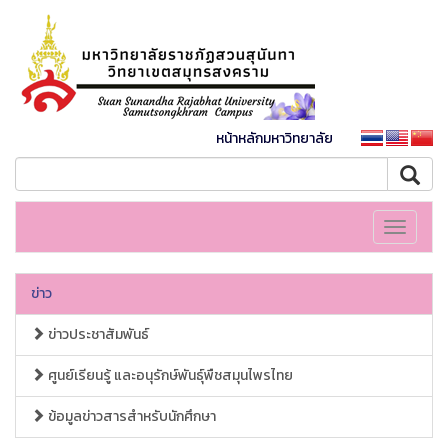
หน้าหลักมหาวิทยาลัย
Toggle
navigati
ข่าว
ข่าวประชาสัมพันธ์
ศูนย์เรียนรู้ และอนุรักษ์พันธุ์พืชสมุนไพรไทย
ข้อมูลข่าวสารสำหรับนักศึกษา