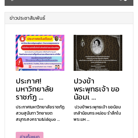
ข่าวประชาสัมพันธ์
ประกาศ!
ปวงข้า
มหาวิทยาลัย
พระพุทธเจ้า ขอ
ราชภัฏ ...
น้อมเ ...
ประกาศ!มหาวิทยาลัยราชภัฏ
ปวงข้าพระพุทธเจ้า ขอน้อม
สวนสุนันทา วิทยาเขต
เกล้าน้อมกระหม่อม รำลึกใน
สมุทรสงคราม&ldquo ...
พระมห ...
อ่านทั้งหมด