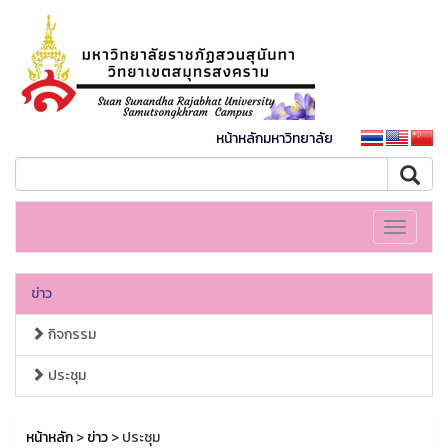
หน้าหลักมหาวิทยาลัย
Toggle
navigati
ข่าว
กิจกรรม
ประชุม
หน้าหลัก
>
ข่าว
> ประชุม