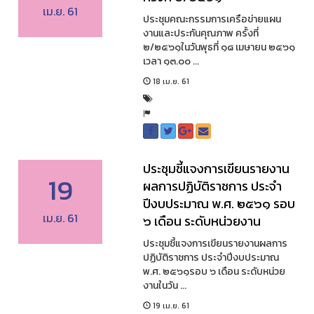
เม.ย. 61
ประชุมคณะกรรมการเครือข่ายแผน
งานและประกันคุณภาพ ครั้งที่
๒/๒๕๖๑ในวันพุธที่ ๑๘ เมษายน ๒๕๖๑
เวลา ๑๓.๐๐ ...
18 เม.ย. 61
ประชุมชี้แจงการเขียนรายงาน
19
ผลการปฏิบัติราชการ ประจำ
ปีงบประมาณ พ.ศ. ๒๕๖๑ รอบ
เม.ย. 61
๖ เดือน ระดับหน่วยงาน
ประชุมชี้แจงการเขียนรายงานผลการ
ปฏิบัติราชการ ประจำปีงบประมาณ
พ.ศ. ๒๕๖๑รอบ ๖ เดือน ระดับหน่วย
งานในวัน ...
19 เม.ย. 61