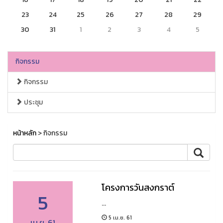
23
24
25
26
27
28
29
30
31
1
2
3
4
5
กิจกรรม
กิจกรรม
ประชุม
หน้าหลัก
> กิจกรรม
โครงการวันสงกราต์
5
...
5 เม.ย. 61
เม.ย. 61