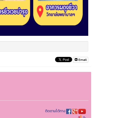
Email
ติดตามได้ทาง
");