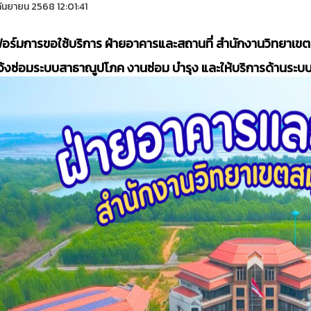
ันยายน 2568 12:01:41
ร์มการขอใช้บริการ ฝ่ายอาคารและสถานที่ สำนักงานวิทยาเข
้งซ่อมระบบสาธาณูปโภค งานซ่อม บํารุง และให้บริการด้านระ