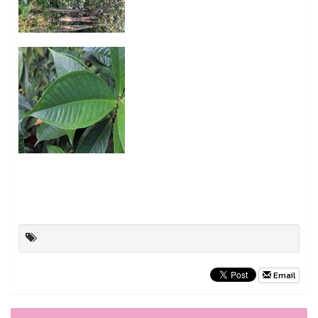
Email