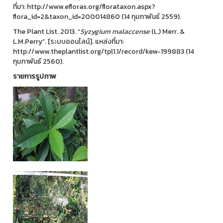
ที่มา: http://www.efloras.org/florataxon.aspx?
flora_id=2&taxon_id=200014860 (14 กุมภาพันธ์ 2559).
The Plant List. 2013. “
Syzygium
malaccense
(L.) Merr. &
L.M.Perry”. [ระบบออนไลน์]. แหล่งที่มา:
http://www.theplantlist.org/tpl1.1/record/kew-199883 (14
กุมภาพันธ์ 2560).
รายการรูปภาพ