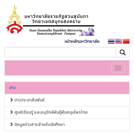
หน้าหลักมหาวิทยาลัย
Toggle
navigati
ข่าว
ข่าวประชาสัมพันธ์
ศูนย์เรียนรู้ และอนุรักษ์พันธุ์พืชสมุนไพรไทย
ข้อมูลข่าวสารสำหรับนักศึกษา