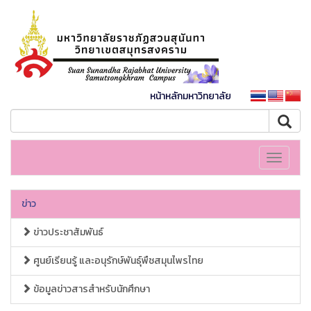
หน้าหลักมหาวิทยาลัย
Toggle
navigati
ข่าว
ข่าวประชาสัมพันธ์
ศูนย์เรียนรู้ และอนุรักษ์พันธุ์พืชสมุนไพรไทย
ข้อมูลข่าวสารสำหรับนักศึกษา