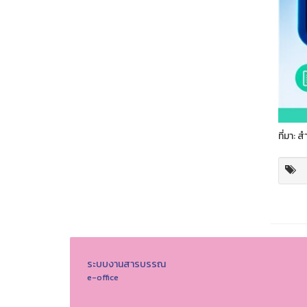
ที่มา:
ระบบงานสารบรรณ
e-office