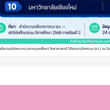
 สำนักงานปลัดกระทรวงการอุดมศึกษา วิทยาศาสตร์ วิจัยและนวัตกรรม (อว.) ณ วั