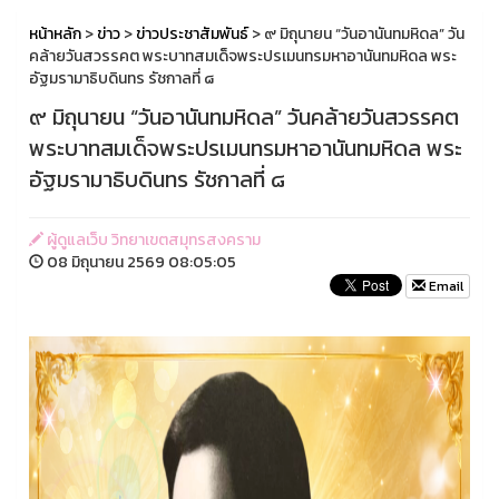
หน้าหลัก
>
ข่าว
>
ข่าวประชาสัมพันธ์
> ๙ มิถุนายน “วันอานันทมหิดล” วัน
คล้ายวันสวรรคต พระบาทสมเด็จพระปรเมนทรมหาอานันทมหิดล พระ
อัฐมรามาธิบดินทร รัชกาลที่ ๘
๙ มิถุนายน “วันอานันทมหิดล” วันคล้ายวันสวรรคต
พระบาทสมเด็จพระปรเมนทรมหาอานันทมหิดล พระ
อัฐมรามาธิบดินทร รัชกาลที่ ๘
ผู้ดูแลเว็บ วิทยาเขตสมุทรสงคราม
08 มิถุนายน 2569 08:05:05
Email