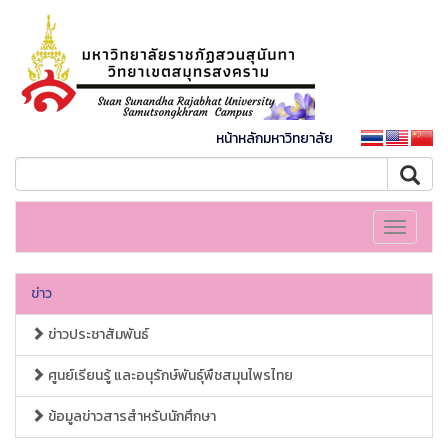
หน้าหลักมหาวิทยาลัย
Toggle
navigati
ข่าว
ข่าวประชาสัมพันธ์
ศูนย์เรียนรู้ และอนุรักษ์พันธุ์พืชสมุนไพรไทย
ข้อมูลข่าวสารสำหรับนักศึกษา