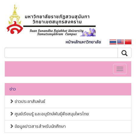
หน้าหลักมหาวิทยาลัย
Toggle
navigati
ข่าว
ข่าวประชาสัมพันธ์
ศูนย์เรียนรู้ และอนุรักษ์พันธุ์พืชสมุนไพรไทย
ข้อมูลข่าวสารสำหรับนักศึกษา