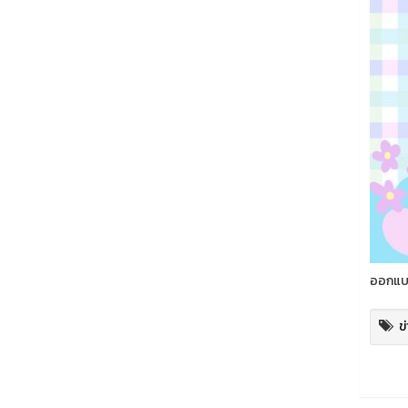
ออกแบบ
ข