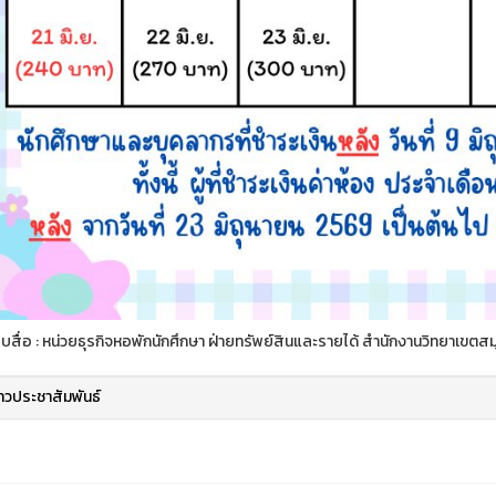
สื่อ : หน่วยธุรกิจหอพักนักศึกษา ฝ่ายทรัพย์สินและรายได้ สำนักงานวิทยาเขต
่าวประชาสัมพันธ์