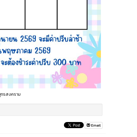
สมุทรสงคราม
Email