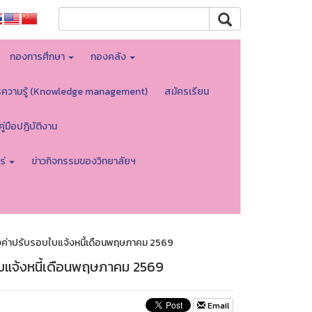
กองการศึกษา
กองคลัง
รความรู้ (Knowledge management)
สมัครเรียน
คู่มือปฏิบัติงาน
ร่
ข่าวกิจกรรมของวิทยาลัยฯ
งค่าปรับรอบใบแจ้งหนี้เดือนพฤษภาคม 2569
บแจ้งหนี้เดือนพฤษภาคม 2569
Email