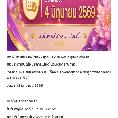
มหาวิทยาลัยราชภัฏสวนสุนันทา วิทยาเขตสมุทรสงคราม
ขอประกาศปิดให้บริการเนื่องในวันหยุดราชการ
“วันเฉลิมพระชนมพรรษา สมเด็จพระนางเจ้าสุทิดา พัชรสุธาพิมลลักษณ
พระบรมราชินี”
วันพุธที่ 3 มิถุนายน 2569
เปิดให้บริการอีกครั้ง
ในวันพฤหัสบดีที่ 4 มิถุนายน 2569
ขออภัยในความไม่สะดวกมา ณ โอกาสนี้