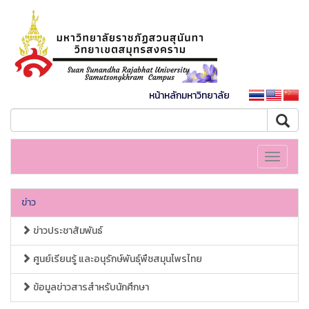
หน้าหลักมหาวิทยาลัย
Toggle
navigati
ข่าว
ข่าวประชาสัมพันธ์
ศูนย์เรียนรู้ และอนุรักษ์พันธุ์พืชสมุนไพรไทย
ข้อมูลข่าวสารสำหรับนักศึกษา