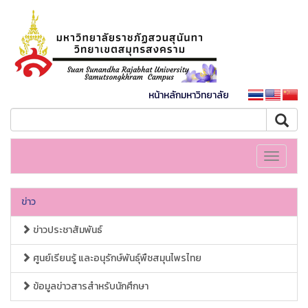
หน้าหลักมหาวิทยาลัย
Toggle
navigati
ข่าว
ข่าวประชาสัมพันธ์
ศูนย์เรียนรู้ และอนุรักษ์พันธุ์พืชสมุนไพรไทย
ข้อมูลข่าวสารสำหรับนักศึกษา