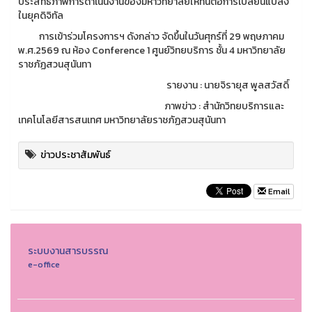
ประสิทธิภาพการดำเนินงานของมหาวิทยาลัยให้ทันต่อการเปลี่ยนแปลง
ในยุคดิจิทัล
การเข้าร่วมโครงการฯ ดังกล่าว จัดขึ้นในวันศุกร์ที่ 29 พฤษภาคม
พ.ศ.2569 ณ ห้อง Conference 1 ศูนย์วิทยบริการ ชั้น 4 มหาวิทยาลัย
ราชภัฏสวนสุนันทา
รายงาน : นายจิรายุส พูลสวัสดิ์
ภาพข่าว : สำนักวิทยบริการและ
เทคโนโลยีสารสนเทศ มหาวิทยาลัยราชภัฏสวนสุนันทา
ข่าวประชาสัมพันธ์
Email
ระบบงานสารบรรณ
e-office