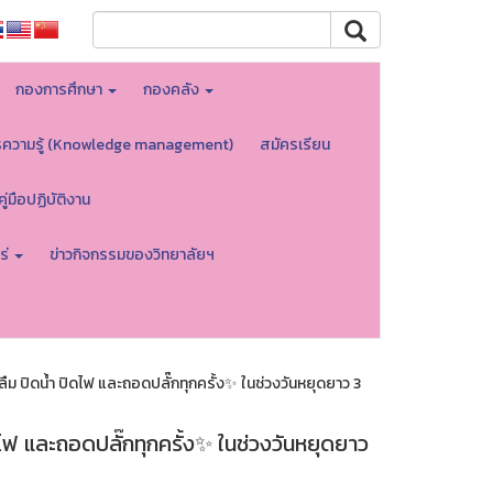
กองการศึกษา
กองคลัง
รความรู้ (Knowledge management)
สมัครเรียน
คู่มือปฏิบัติงาน
ร่
ข่าวกิจกรรมของวิทยาลัยฯ
 ปิดน้ำ ปิดไฟ และถอดปลั๊กทุกครั้ง✨ ในช่วงวันหยุดยาว 3
ฟ และถอดปลั๊กทุกครั้ง✨ ในช่วงวันหยุดยาว