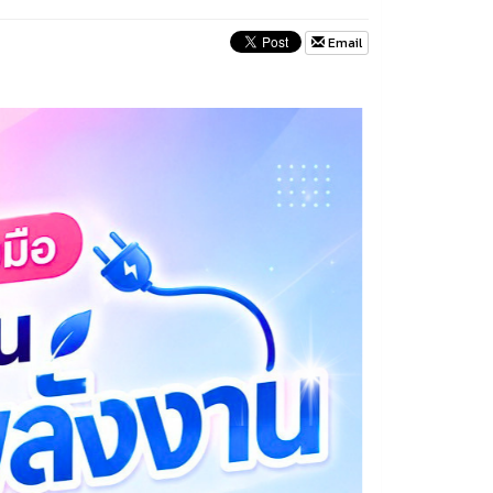
Email