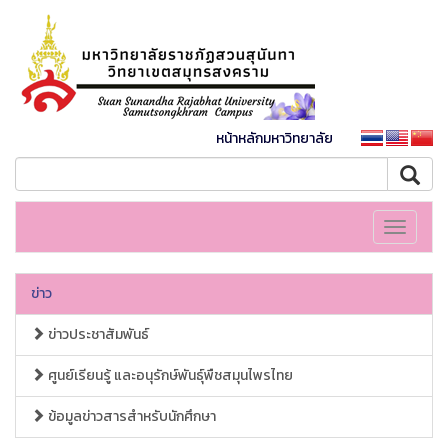
หน้าหลักมหาวิทยาลัย
Toggle
navigati
ข่าว
ข่าวประชาสัมพันธ์
ศูนย์เรียนรู้ และอนุรักษ์พันธุ์พืชสมุนไพรไทย
ข้อมูลข่าวสารสำหรับนักศึกษา