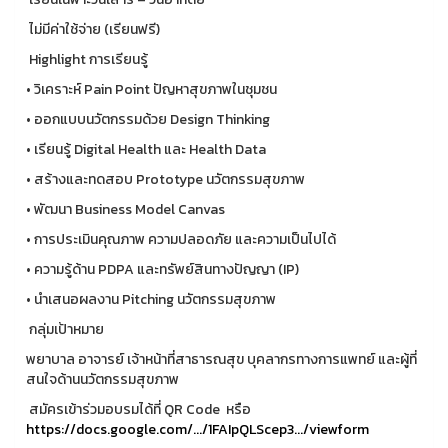
ไม่มีค่าใช้จ่าย (เรียนฟรี)
Highlight การเรียนรู้
• วิเคราะห์ Pain Point ปัญหาสุขภาพในชุมชน
• ออกแบบนวัตกรรมด้วย Design Thinking
• เรียนรู้ Digital Health และ Health Data
• สร้างและทดสอบ Prototype นวัตกรรมสุขภาพ
• พัฒนา Business Model Canvas
• การประเมินคุณภาพ ความปลอดภัย และความเป็นไปได้
• ความรู้ด้าน PDPA และทรัพย์สินทางปัญญา (IP)
• นำเสนอผลงาน Pitching นวัตกรรมสุขภาพ
กลุ่มเป้าหมาย
พยาบาล อาจารย์ เจ้าหน้าที่สาธารณสุข บุคลากรทางการแพทย์ และผู้ที่
สนใจด้านนวัตกรรมสุขภาพ
สมัครเข้าร่วมอบรมได้ที่ QR Code หรือ
https://docs.google.com/.../1FAIpQLScep3.../viewform