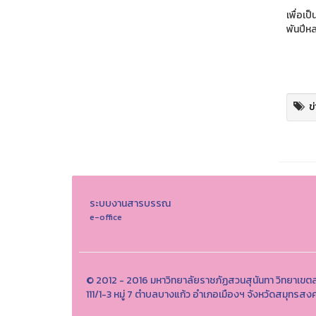
ภายใน
เพื่อเ
พันปีห
ราย
ภาพ
ข
ระบบงานสารบรรณ
e-office
© 2012 - 2016 มหาวิทยาลัยราชภัฏสวนสุนันทา วิทยาเข
111/1-3 หมู่ 7 ตำบลบางแก้ว อำเภอเมืองฯ จังหวัดสมุทร