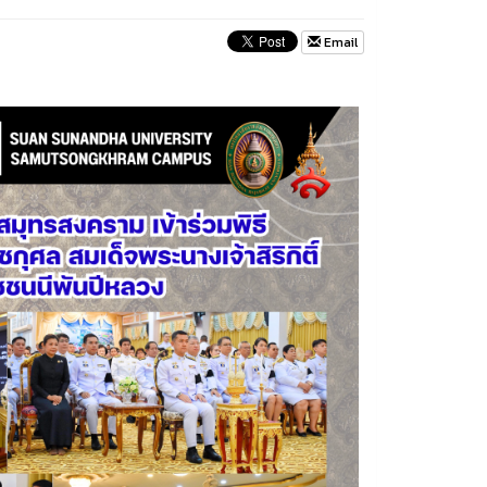
Email