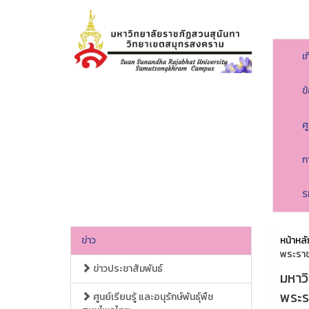
เ
ข
ศ
ก
S
ข่าว
หน้าหลั
พระราช
ข่าวประชาสัมพันธ์
มหาว
พระร
ศูนย์เรียนรู้ และอนุรักษ์พันธุ์พืช