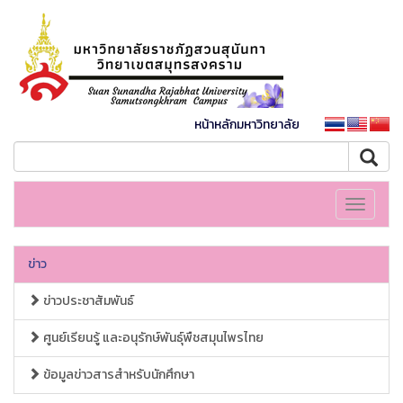
หน้าหลักมหาวิทยาลัย
Toggle
navigati
ข่าว
ข่าวประชาสัมพันธ์
ศูนย์เรียนรู้ และอนุรักษ์พันธุ์พืชสมุนไพรไทย
ข้อมูลข่าวสารสำหรับนักศึกษา